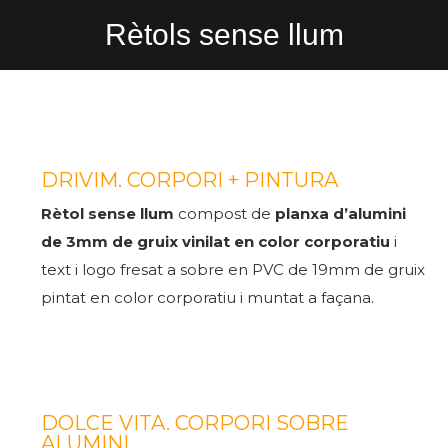
Rètols sense llum
DRIVIM. CORPORI + PINTURA
Rètol sense llum
compost de
planxa d’alumini
de 3mm de gruix vinilat en color corporatiu
i
text i logo fresat a sobre en PVC de 19mm de gruix
pintat en color corporatiu i muntat a façana.
DOLCE VITA. CORPORI SOBRE
ALUMINI