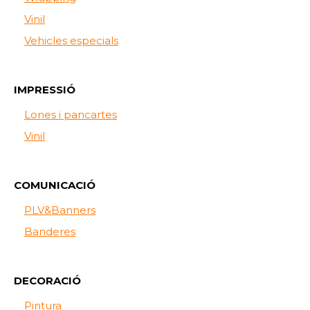
Vinil
Vehicles especials
IMPRESSIÓ
Lones i pancartes
Vinil
COMUNICACIÓ
PLV&Banners
Banderes
DECORACIÓ
Pintura