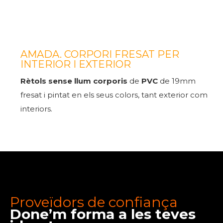
AMADA. CORPORI FRESAT PER
INTERIOR I EXTERIOR
Rètols sense llum corporis
de
PVC
de 19mm
fresat i pintat en els seus colors, tant exterior com
interiors.
Proveïdors de confiança
Done’m forma a les teves