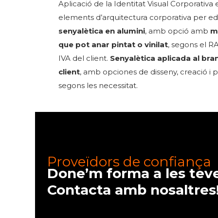
Aplicació de la Identitat Visual Corporativa 
elements d’arquitectura corporativa per edi
senyalètica en alumini
, amb opció amb
m
que pot anar pintat o vinilat
, segons el R
IVA del client.
Senyalètica aplicada al bra
client
, amb opciones de disseny, creació i 
segons les necessitat.
Proveïdors de confiança
Done’m forma a les teve
Contacta amb nosaltres