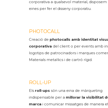
corporativa a qualsevol material, disposem 
eines per fer el disseny corporatiu.
PHOTOCALL
Creació de
photocalls amb identitat visu
corporativa
del client o per events amb in
logotips de patrocinadors i marques comer
Materials metal·lics i de cartró rígid.
ROLL-UP
Els
roll-ups
són una eina de màrqueting
indispensable per a
millorar la visibilitat d
marca
i comunicar missatges de manera ef