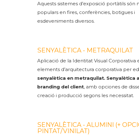
Aquests sistemes d’exposició portàtils són 
populars en fires, conferències, botigues i
esdeveniments diversos.
SENYALÈTICA - METRAQUILAT
Aplicació de la Identitat Visual Corporativa 
elements d’arquitectura corporativa per edi
senyalètica en metraquilat.
Senyalètica a
branding del client
, amb opciones de diss
creació i producció segons les necessitat.
SENYALÈTICA - ALUMINI (+ OPC
PINTAT/VINILAT)