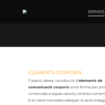
SERVEIS
ELEMENTS CORPORIS
Creació, dissey i producció d’
elements de
comunicació corporis
amb forma per pr
comercials a espais oberts, centres comercia
Si el client necessita adequar la seva imatg