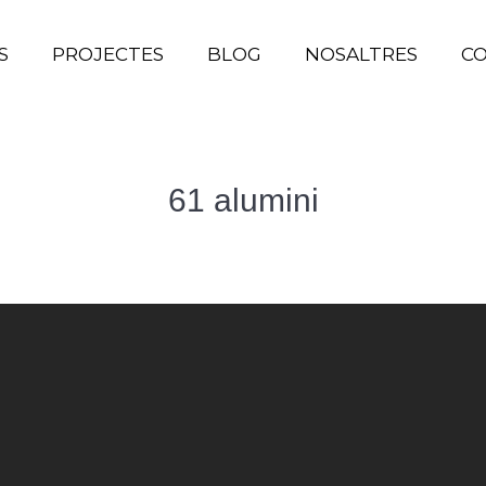
S
PROJECTES
BLOG
NOSALTRES
C
61 alumini