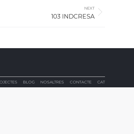
NEXT
103 INDCRESA
OJECTES
BLOG
NOSALTRES
CONTACTE
CAT