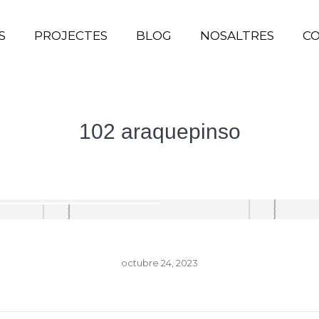
S
PROJECTES
BLOG
NOSALTRES
C
102 araquepinso
octubre 24, 2023